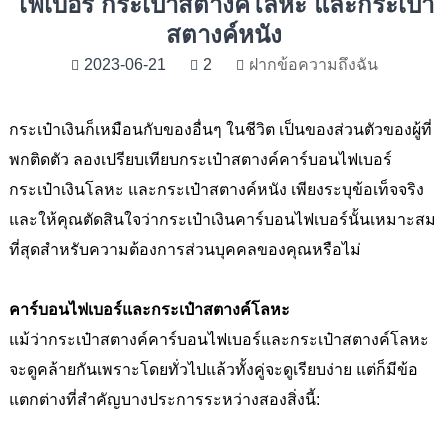
ไฟเบอร์ กระเป๋าสตางค์โลหะ และกระเป๋า
สตางค์หนัง
2023-06-21
2
ฝากข้อความถึงฉัน
กระเป๋าเงินก็เหมือนกับของอื่นๆ ในชีวิต เป็นของส่วนตัวของผู้ที่
พกติดตัว ลองเปรียบเทียบกระเป๋าสตางค์คาร์บอนไฟเบอร์
กระเป๋าเงินโลหะ และกระเป๋าสตางค์หนัง เพียงระบุข้อเท็จจริง
และให้คุณตัดสินใจว่ากระเป๋าเงินคาร์บอนไฟเบอร์นั้นเหมาะสม
ที่สุดสำหรับความต้องการส่วนบุคคลของคุณหรือไม่
คาร์บอนไฟเบอร์และกระเป๋าสตางค์โลหะ
แม้ว่ากระเป๋าสตางค์คาร์บอนไฟเบอร์และกระเป๋าสตางค์โลหะ
จะดูคล้ายกันเพราะโดยทั่วไปแล้วทั้งคู่จะดูเรียบง่าย แต่ก็มีข้อ
แตกต่างที่สำคัญบางประการระหว่างสองสิ่งนี้: