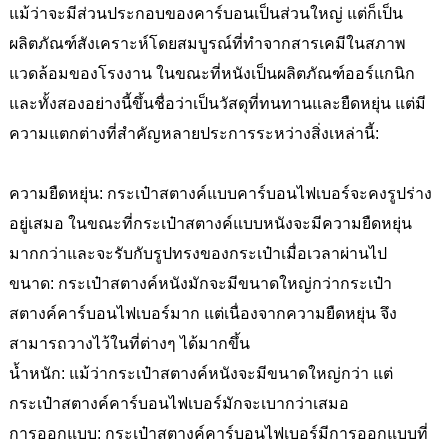
แม้ว่าจะมีส่วนประกอบของคาร์บอนเป็นส่วนใหญ่ แต่ก็เป็น
ผลิตภัณฑ์สังเคราะห์โดยสมบูรณ์ที่ทำจากสารเคมีในสภาพ
แวดล้อมของโรงงาน ในขณะที่หนังเป็นผลิตภัณฑ์ออร์แกนิก
และทั้งสองอย่างนี้ขึ้นชื่อว่าเป็นวัสดุที่ทนทานและยืดหยุ่น แต่มี
ความแตกต่างที่สำคัญหลายประการระหว่างสิ่งเหล่านี้:
ความยืดหยุ่น: กระเป๋าสตางค์แบบคาร์บอนไฟเบอร์จะคงรูปร่าง
อยู่เสมอ ในขณะที่กระเป๋าสตางค์แบบหนังจะมีความยืดหยุ่น
มากกว่าและจะรับกับรูปทรงของกระเป๋าเมื่อเวลาผ่านไป
ขนาด: กระเป๋าสตางค์หนังมักจะมีขนาดใหญ่กว่ากระเป๋า
สตางค์คาร์บอนไฟเบอร์มาก แต่เนื่องจากความยืดหยุ่น จึง
สามารถวางไว้ในที่ต่างๆ ได้มากขึ้น
น้ำหนัก: แม้ว่ากระเป๋าสตางค์หนังจะมีขนาดใหญ่กว่า แต่
กระเป๋าสตางค์คาร์บอนไฟเบอร์มักจะเบากว่าเสมอ
การออกแบบ: กระเป๋าสตางค์คาร์บอนไฟเบอร์มีการออกแบบที่