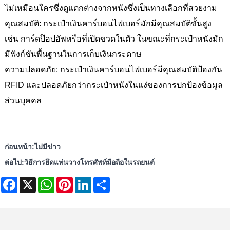
ไม่เหมือนใครซึ่งดูแตกต่างจากหนังซึ่งเป็นทางเลือกที่สวยงาม
คุณสมบัติ: กระเป๋าเงินคาร์บอนไฟเบอร์มักมีคุณสมบัติขั้นสูง
เช่น การ์ดป๊อปอัพหรือที่เปิดขวดในตัว ในขณะที่กระเป๋าหนังมัก
มีฟังก์ชันพื้นฐานในการเก็บเงินกระดาษ
ความปลอดภัย: กระเป๋าเงินคาร์บอนไฟเบอร์มีคุณสมบัติป้องกัน
RFID และปลอดภัยกว่ากระเป๋าหนังในแง่ของการปกป้องข้อมูล
ส่วนบุคคล
ก่อนหน้า:
ไม่มีข่าว
ต่อไป:
วิธีการยึดแท่นวางโทรศัพท์มือถือในรถยนต์
Facebook
X
WhatsApp
Pinterest
LinkedIn
Share